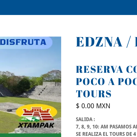
EDZNA /
RESERVA CO
POCO A PO
TOURS
$ 0.00 MXN
SALIDA :
7, 8, 9, 10: AM PASAMOS 
SE REALIZA EL TOURS DE 4