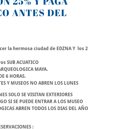
N 25% Y PAGA
CO ANTES DEL
er la hermosa ciudad de EDZNA Y los 2
oros SUB ACUATICO
 ARQUEOLOGICA MAYA.
 HORAS.
ES Y MUSEOS NO ABREN LOS LUNES
NES SOLO SE VISITAN EXTERIORES
GO SI SE PUEDE ENTRAR A LOS MUSEO
GICAS ABREN TODOS LOS DIAS DEL AÑO
ONES :