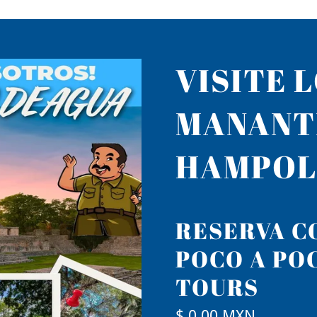
VISITE 
MANANT
HAMPOL
RESERVA CO
POCO A PO
TOURS
$ 0.00 MXN