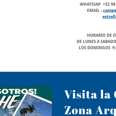
WHATSSAP +52 981175
EMAIL :
campe
estre
HORARIO DE OFI
DE LUNES A SABADOS 
LOS DOMINGOS 9:AM
Visita la
Zona Arq