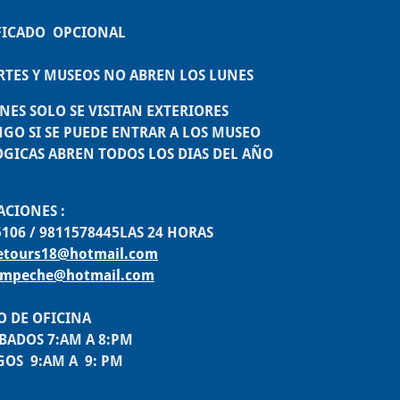
IFICADO OPCIONAL
TES Y MUSEOS NO ABREN LOS LUNES
NES SOLO SE VISITAN EXTERIORES
GO SI SE PUEDE ENTRAR A LOS MUSEO
GICAS ABREN TODOS LOS DIAS DEL AÑO
NES :
6 / 9811578445LAS 24 HORAS
etours18@hotmail.com
campeche@hotmail.com
OFICINA
S 7:AM A 8:PM
:AM A 9: PM