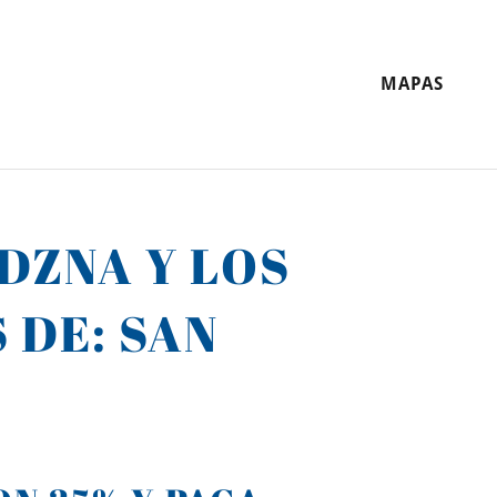
MAPAS
EDZNA Y LOS
 DE: SAN