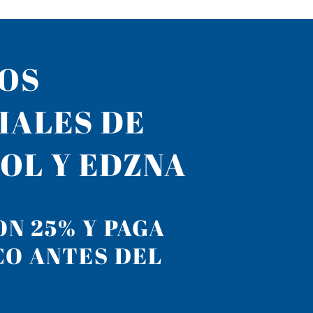
LOS
IALES DE
OL Y EDZNA
N 25% Y PAGA
CO ANTES DEL