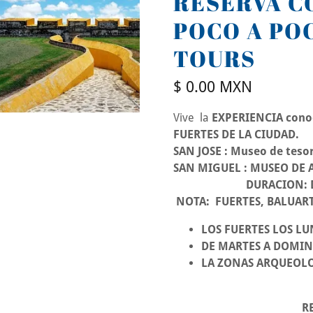
RESERVA CO
POCO A PO
TOURS
$ 0.00 MXN
Vive la
EXPERIENCIA conoc
FUERTES DE LA CIUDAD.
SAN JOSE : Museo de tes
SAN MIGUEL : MUSEO DE
DURACION: DE 6
NOTA: FUERTES, BALUART
LOS FUERTES LOS LU
DE MARTES A DOMIN
LA ZONAS ARQUEOLO
RESERVACI