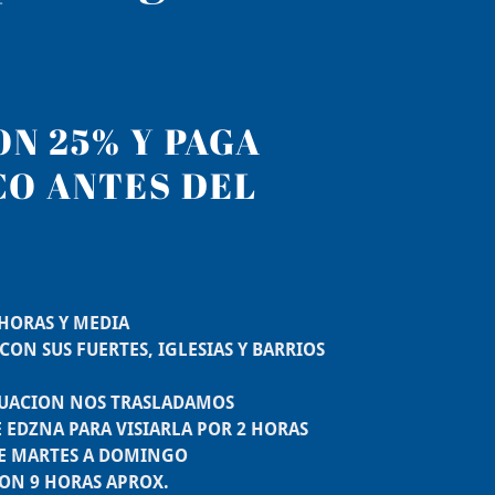
N 25% Y PAGA
CO ANTES DEL
AS Y MEDIA
ON SUS FUERTES, IGLESIAS Y BARRIOS
.
 NOS TRASLADAMOS
E EDZNA PARA VISIARLA POR 2 HORAS
TES A DOMINGO
RAS APROX.