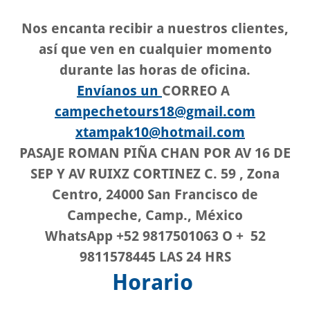
Nos encanta recibir a nuestros clientes,
así que ven en cualquier momento
durante las horas de oficina.
Envíanos un
CORREO A
campechetours18@gmail.com
xtampak10@hotmail.com
PASAJE ROMAN PIÑA CHAN POR AV 16 DE
SEP Y AV RUIXZ CORTINEZ C. 59 , Zona
Centro, 24000 San Francisco de
Campeche, Camp., México
WhatsApp +52 9817501063 O + 52
9811578445 LAS 24 HRS
Horario