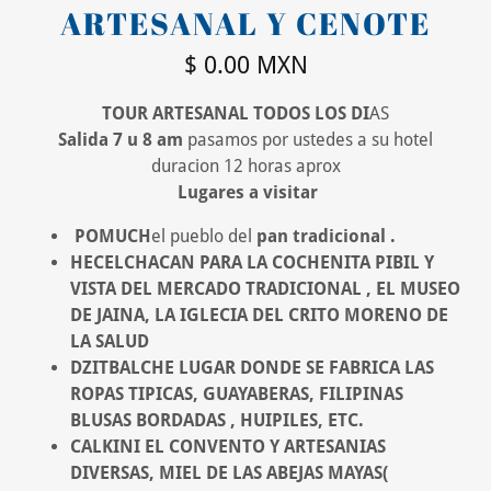
ARTESANAL Y CENOTE
$ 0.00 MXN
TOUR ARTESANAL TODOS LOS DI
AS
Salida 7 u 8 am
pasamos por ustedes a su hotel
duracion 12 horas aprox
Lugares a visitar
POMUCH
el pueblo del
pan tradicional
.
HECELCHACAN PARA LA COCHENITA PIBIL Y
VISTA DEL MERCADO TRADICIONAL , EL MUSEO
DE JAINA, LA IGLECIA DEL CRITO MORENO DE
LA SALUD
DZITBALCHE LUGAR DONDE SE FABRICA LAS
ROPAS TIPICAS, GUAYABERAS, FILIPINAS
BLUSAS BORDADAS , HUIPILES, ETC.
CALKINI EL CONVENTO Y ARTESANIAS
DIVERSAS, MIEL DE LAS ABEJAS MAYAS(