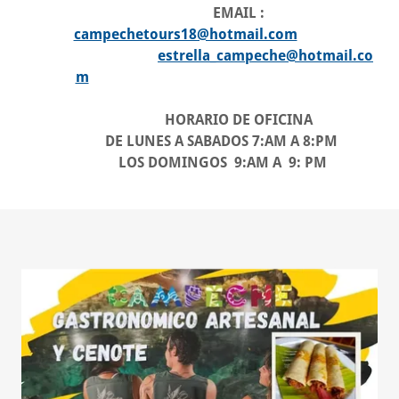
EMAIL :
campechetours18@hotmail.com
estrella_campeche@hotmail.co
m
HORARIO DE OFICINA
DE LUNES A SABADOS 7:AM A 8:PM
LOS DOMINGOS 9:AM A 9: PM