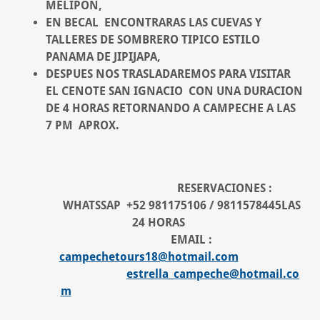
MELIPON,
EN BECAL ENCONTRARAS LAS CUEVAS Y
TALLERES DE SOMBRERO TIPICO ESTILO
PANAMA DE JIPIJAPA,
DESPUES NOS TRASLADAREMOS PARA VISITAR
EL CENOTE SAN IGNACIO CON UNA DURACION
DE 4 HORAS RETORNANDO A CAMPECHE A LAS
7 PM APROX.
RESERVACIONES :
WHATSSAP +52 981175106 / 9811578445LAS
24 HORAS
EMAIL :
campechetours18@hotmail.com
estrella_campeche@hotmail.co
m