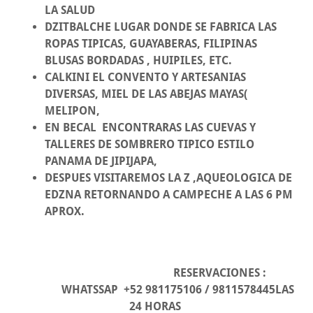
LA SALUD
DZITBALCHE LUGAR DONDE SE FABRICA LAS
ROPAS TIPICAS, GUAYABERAS, FILIPINAS
BLUSAS BORDADAS , HUIPILES, ETC.
CALKINI EL CONVENTO Y ARTESANIAS
DIVERSAS, MIEL DE LAS ABEJAS MAYAS(
MELIPON,
EN BECAL ENCONTRARAS LAS CUEVAS Y
TALLERES DE SOMBRERO TIPICO ESTILO
PANAMA DE JIPIJAPA,
DESPUES VISITAREMOS LA Z ,AQUEOLOGICA DE
EDZNA RETORNANDO A CAMPECHE A LAS 6 PM
APROX.
RESERVACIONES :
WHATSSAP +52 981175106 / 9811578445LAS
24 HORAS