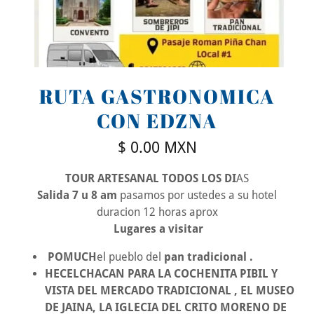
RUTA GASTRONOMICA
CON EDZNA
$ 0.00 MXN
TOUR ARTESANAL TODOS LOS DI
AS
Salida 7 u 8 am
pasamos por ustedes a su hotel
duracion 12 horas aprox
Lugares a visitar
POMUCH
el pueblo del
pan tradicional
.
HECELCHACAN PARA LA COCHENITA PIBIL Y
VISTA DEL MERCADO TRADICIONAL , EL MUSEO
DE JAINA, LA IGLECIA DEL CRITO MORENO DE